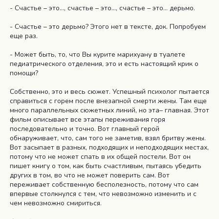
- Счастье – это…, счастье – это…, счастье – это… дерьмо.
- Счастье – это дерьмо? Этого нет в тексте, док. Попробуем
еще раз.
- Может быть, то, что Вы курите марихуану в туалете
педиатрического отделения, это и есть настоящий крик о
помощи?
Собственно, это и весь сюжет. Успешный психолог пытается
справиться с горем после внезапной смерти жены. Там еще
много параллельных сюжетных линий, но эта– главная. Этот
фильм описывает все этапы переживания горя
последовательно и точно. Вот главный герой
обнаруживает, что, сам того не заметив, взял бритву жены.
Вот засыпает в разных, подходящих и неподходящих местах,
потому что не может спать в их общей постели. Вот он
пишет книгу о том, как быть счастливым, пытаясь убедить
других в том, во что не может поверить сам. Вот
переживает собственную бесполезность, потому что сам
впервые столкнулся с тем, что невозможно изменить и с
чем невозможно смириться.