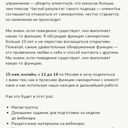
упражнения — убедить клиентку/а, что минусов больше,
чем плюсов. Частый результат такого подхода — клиент/ка
соглашается отказаться от самокритики, честно старается,
но изменения не происходит.
Мы знаем, если поведение существует, оно выполняет
какую-то функцию. Я обсуждаю функции самокритики
больше 10 лет и не перестаю восхищаться открытиям.
Пожалуй, самые удивительные обнаруженные функции —
это проявление любви к себе и способ контакта с другими.
Мы знаем, если поведение существует, оно выполняет
какую-то функцию.
15 мая, онлайн, с 12 до 16
по Москве я хочу поделиться
с вами тем, как я проясняю функции самокритики с клиент/
ками и как использую наши находки в дальнейшей работе.
Как это будет в этот раз:
Малая группа;
Домашнее задание для подготовки за неделю
до вебинара
Раздаточные материалы на вебинаре;