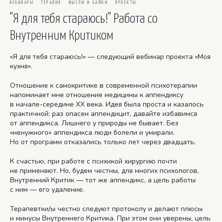
ВЕБИНАРЫ
ТЕРАПИЯ
МЫСЛИ И БАЙКИ
ПРОЕКТЫ
"Я для тебя стараюсь!" Работа со
Внутренним Критиком
«Я для тебя стараюсь!» — следующий вебинар проекта «Моя
кухня».
Отношение к самокритике в современной психотерапии
напоминает мне отношение медицины к аппендиксу
в начале-середине XX века. Идея была проста и казалось
практичной: раз опасен аппендицит, давайте избавимся
от аппендикса. Лишнего у природы не бывает. Без
«ненужного» аппендикса люди болели и умирали.
Но от программ отказались только лет через двадцать.
К счастью, при работе с психикой хирургию почти
не применяют. Но, будем честны, для многих психологов,
Внутренний Критик — тот же аппендикс, а цель работы
с ним — его удаление.
Терапевтки/ы честно следуют протоколу и делают плюсы
и минусы Внутреннего Критика. При этом они уверены, цель