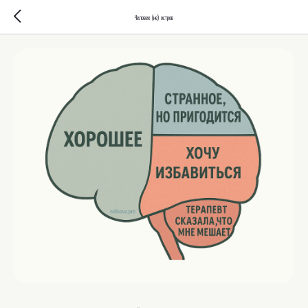
Человек (не) остров