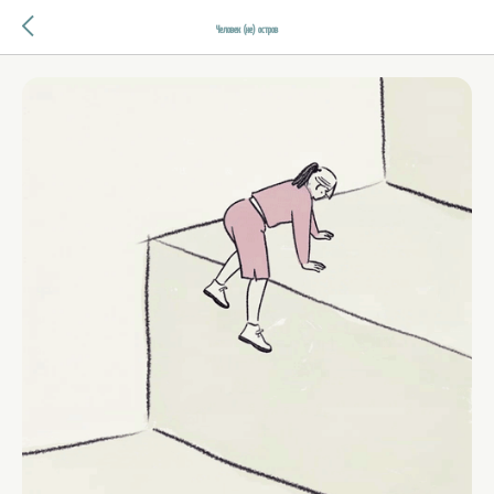
Человек (не) остров