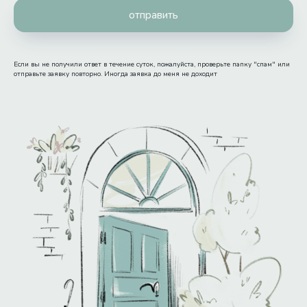
отправить
Если вы не получили ответ в течение суток, пожалуйста, проверьте папку "спам" или
отправьте заявку повторно. Иногда заявка до меня не доходит