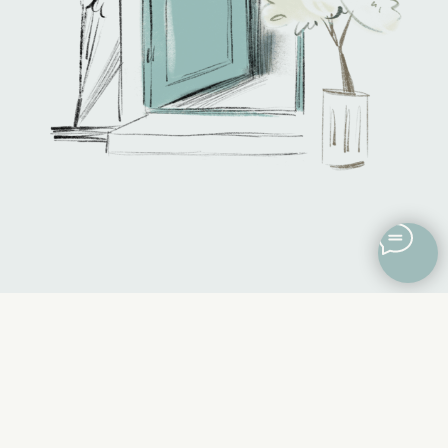
ТЕЛЕГРАМ-КАНАЛ
клиентк/ам