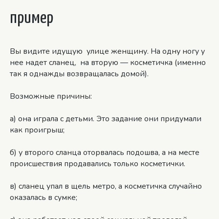
пример
Вы видите идущую улице женщину. На одну ногу у
нее надет сланец, на вторую — косметичка (именно
так я однажды возвращалась домой).
Возможные причины:
а) она играла с детьми. Это задание они придумали
как проигрыш;
б) у второго сланца оторвалась подошва, а на месте
происшествия продавались только косметички.
в) сланец упал в щель метро, а косметичка случайно
оказалась в сумке;