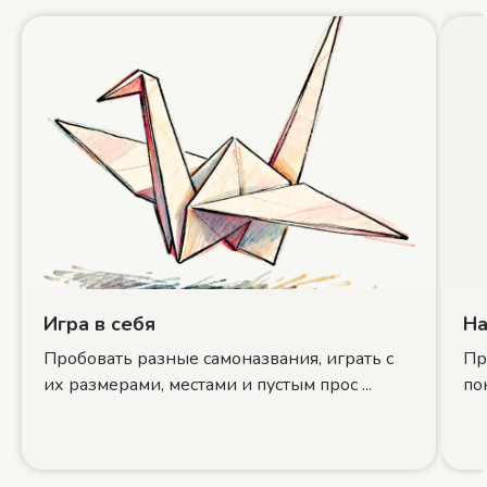
Игра в себя
На
Пробовать разные самоназвания, играть с
Пр
их размерами, местами и пустым прос ...
по