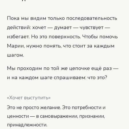
Пока мы видим только последовательность
действий: хочет — думает — чувствует —
избегает. Но это поверхность. Чтобы помочь
Марии, нужно понять, что стоит за каждым
шагом.
Мы проходим по той же цепочке ещё раз —
и на каждом шаге спрашиваем: что это?
«Хочет выступить»
Это не просто желание. Это
потребности и
ценности
— в самовыражении, признании,
принадлежности.