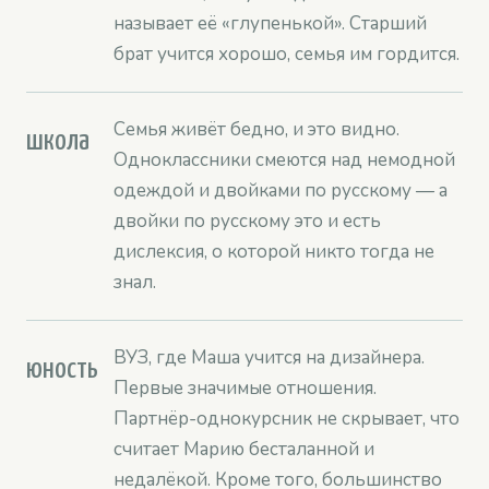
называет её «глупенькой». Старший
брат учится хорошо, семья им гордится.
Семья живёт бедно, и это видно.
школа
Одноклассники смеются над немодной
одеждой и двойками по русскому — а
двойки по русскому это и есть
дислексия, о которой никто тогда не
знал.
ВУЗ, где Маша учится на дизайнера.
юность
Первые значимые отношения.
Партнёр-однокурсник не скрывает, что
считает Марию бесталанной и
недалёкой. Кроме того, большинство